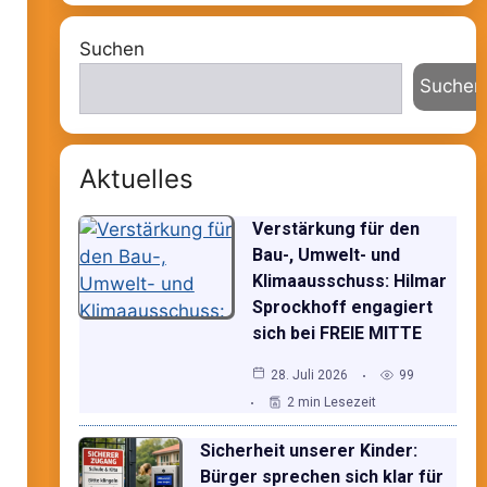
Suchen
Suchen
Aktuelles
Verstärkung für den
Bau-, Umwelt- und
Klimaausschuss: Hilmar
Sprockhoff engagiert
sich bei FREIE MITTE
28. Juli 2026
99
2 min Lesezeit
Sicherheit unserer Kinder:
Bürger sprechen sich klar für