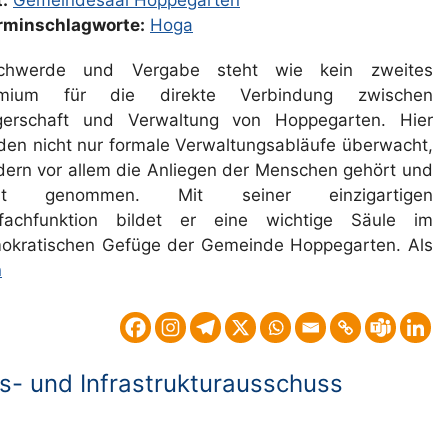
:
Gemeindesaal Hoppegarten
rminschlagworte:
Hoga
chwerde und Vergabe steht wie kein zweites
mium für die direkte Verbindung zwischen
gerschaft und Verwaltung von Hoppegarten. Hier
den nicht nur formale Verwaltungsabläufe überwacht,
dern vor allem die Anliegen der Menschen gehört und
nst genommen. Mit seiner einzigartigen
ifachfunktion bildet er eine wichtige Säule im
okratischen Gefüge der Gemeinde Hoppegarten. Als
n
s- und Infrastrukturausschuss