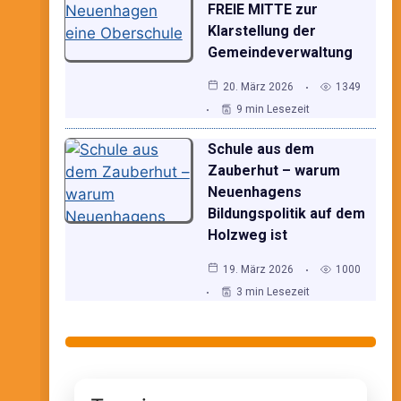
FREIE MITTE zur
Klarstellung der
Gemeindeverwaltung
20. März 2026
1349
9 min Lesezeit
Schule aus dem
Zauberhut – warum
Neuenhagens
Bildungspolitik auf dem
Holzweg ist
19. März 2026
1000
3 min Lesezeit