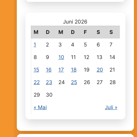
Juni 2026
M
D
M
D
F
S
S
1
2
3
4
5
6
7
8
9
10
11
12
13
14
15
16
17
18
19
20
21
22
23
24
25
26
27
28
29
30
« Mai
Juli »