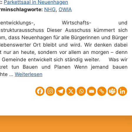
:
Parkettsaal in Neuenhagen
rminschlagworte:
NHG
,
OWIA
tsentwicklungs-, Wirtschafts- und
rastrukturausschuss Dieser Ausschuss kümmert sich
um, dass Neuenhagen für alle Bürgerinnen und Bürger
 lebenswerter Ort bleibt und wird. Wir denken dabei
ht nur an heute, sondern vor allem an morgen – denn
e Gemeinde entwickelt sich ständig weiter. Was wir
kret tun Bauen und Planen Wenn jemand bauen
hte …
Weiterlesen