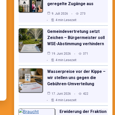
geregelte Zugänge aus
9. Juli 2026
273
4 min Lesezeit
Gemeindevertretung setzt
Zeichen – Bürgermeister soll
WSE-Abstimmung verhindern
19. Juni 2026
371
4 min Lesezeit
Wasserpreise vor der Kippe –
wir stellen uns gegen die
Gebühren-Umverteilung
17. Juni 2026
422
4 min Lesezeit
Erwiderung der Fraktion