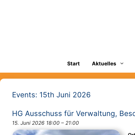
Zum
springen
Inhalt
springen
Start
Aktuelles
Events: 15th Juni 2026
HG Ausschuss für Verwaltung, Be
15. Juni 2026 18:00
–
21:00