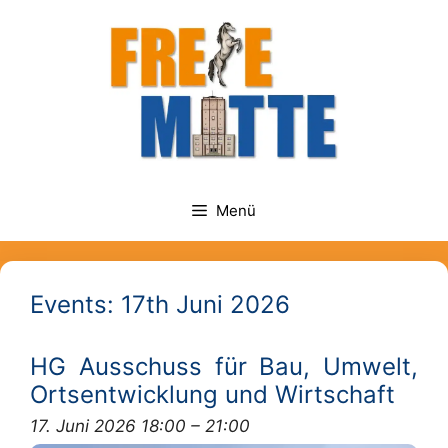
Zum
springen
Inhalt
springen
Menü
Events: 17th Juni 2026
HG Ausschuss für Bau, Umwelt,
Ortsentwicklung und Wirtschaft
17. Juni 2026 18:00
–
21:00