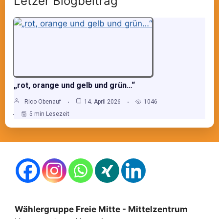
Letzer Blogbeitrag
„rot, orange und gelb und grün…“
Rico Obenauf
14. April 2026
1046
5 min Lesezeit
Wählergruppe Freie Mitte - Mittelzentrum