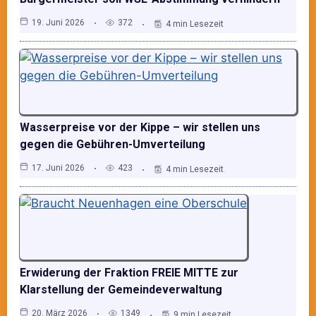
19. Juni 2026
372
4 min Lesezeit
Wasserpreise vor der Kippe – wir stellen uns
gegen die Gebühren-Umverteilung
17. Juni 2026
423
4 min Lesezeit
Erwiderung der Fraktion FREIE MITTE zur
Klarstellung der Gemeindeverwaltung
20. März 2026
1349
9 min Lesezeit