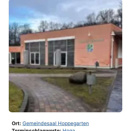
Ort:
Gemeindesaal Hoppegarten
Terminschlagworte:
Hoga