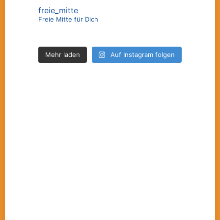
freie_mitte
Freie Mitte für Dich
Mehr laden
Auf Instagram folgen