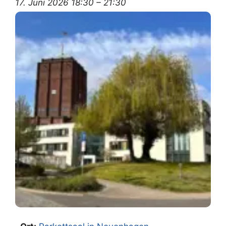
17. Juni 2026 18:30
–
21:30