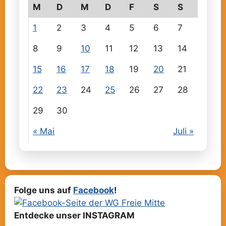
M
D
M
D
F
S
S
1
2
3
4
5
6
7
8
9
10
11
12
13
14
15
16
17
18
19
20
21
22
23
24
25
26
27
28
29
30
« Mai
Juli »
Folge uns auf
Facebook
!
Entdecke unser INSTAGRAM