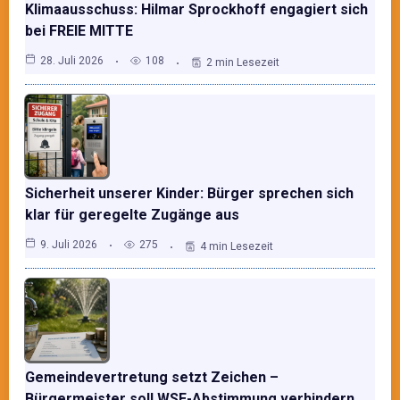
Klimaausschuss: Hilmar Sprockhoff engagiert sich
bei FREIE MITTE
28. Juli 2026
108
2 min Lesezeit
Sicherheit unserer Kinder: Bürger sprechen sich
klar für geregelte Zugänge aus
9. Juli 2026
275
4 min Lesezeit
Gemeindevertretung setzt Zeichen –
Bürgermeister soll WSE-Abstimmung verhindern