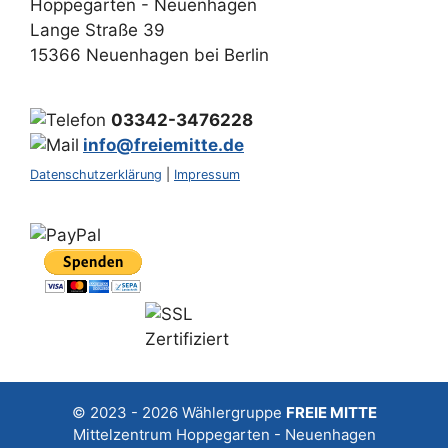
Hoppegarten - Neuenhagen
Lange Straße 39
15366 Neuenhagen bei Berlin
03342-3476228
info@freiemitte.de
Datenschutzerklärung
|
Impressum
© 2023 - 2026
Wählergruppe
FREIE MITTE
Mittelzentrum Hoppegarten - Neuenhagen