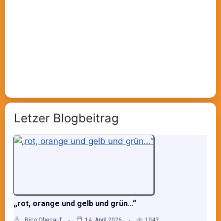
Letzer Blogbeitrag
„rot, orange und gelb und grün…“
Rico Obenauf
14. April 2026
1043