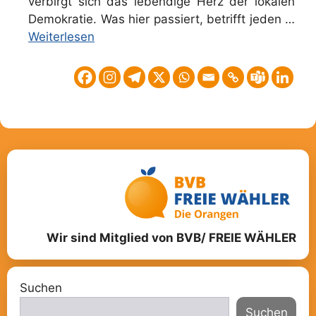
verbirgt sich das lebendige Herz der lokalen
Demokratie. Was hier passiert, betrifft jeden …
Weiterlesen
Wir sind Mitglied von BVB/ FREIE WÄHLER
Suchen
Suchen