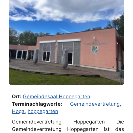
Ort:
Gemeindesaal Hoppegarten
Terminschlagworte:
Gemeindevertretung
,
Hoga
,
hoppegarten
Gemeindevertretung Hoppegarten Die
Gemeindevertretung Hoppegarten ist das