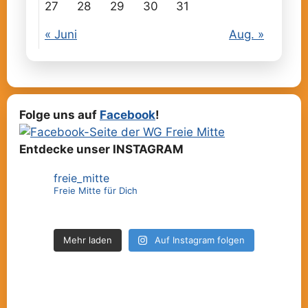
27
28
29
30
31
« Juni
Aug. »
Folge uns auf
Facebook
!
Entdecke unser INSTAGRAM
freie_mitte
Freie Mitte für Dich
Mehr laden
Auf Instagram folgen