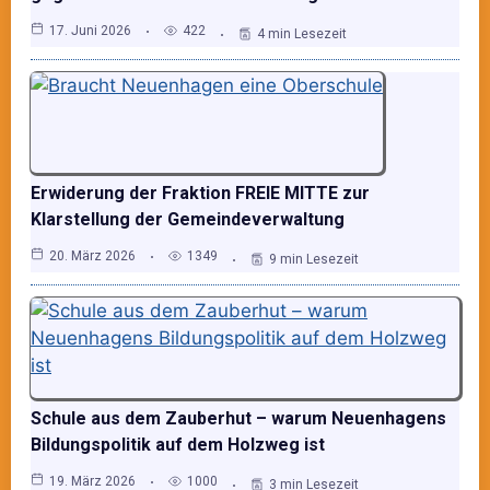
17. Juni 2026
422
4 min Lesezeit
Erwiderung der Fraktion FREIE MITTE zur
Klarstellung der Gemeindeverwaltung
20. März 2026
1349
9 min Lesezeit
Schule aus dem Zauberhut – warum Neuenhagens
Bildungspolitik auf dem Holzweg ist
19. März 2026
1000
3 min Lesezeit