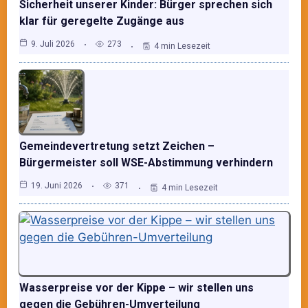
Sicherheit unserer Kinder: Bürger sprechen sich
klar für geregelte Zugänge aus
9. Juli 2026
273
4 min Lesezeit
Gemeindevertretung setzt Zeichen –
Bürgermeister soll WSE-Abstimmung verhindern
19. Juni 2026
371
4 min Lesezeit
Wasserpreise vor der Kippe – wir stellen uns
gegen die Gebühren-Umverteilung