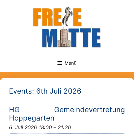
Zum
springen
Inhalt
springen
Menü
Events: 6th Juli 2026
HG Gemeindevertretung
Hoppegarten
6. Juli 2026 18:00
–
21:30