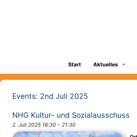
Zum
springen
Inhalt
springen
Start
Aktuelles
Events: 2nd Juli 2025
NHG Kultur- und Sozialausschuss
2. Juli 2025 18:30
–
21:30