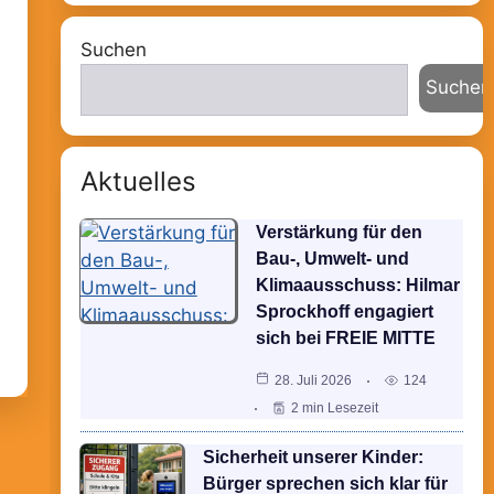
Suchen
Suchen
Aktuelles
Verstärkung für den
Bau-, Umwelt- und
Klimaausschuss: Hilmar
Sprockhoff engagiert
sich bei FREIE MITTE
28. Juli 2026
124
2 min Lesezeit
Sicherheit unserer Kinder:
Bürger sprechen sich klar für