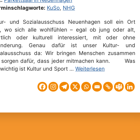
:
Parkettsaal in Neuenhagen
rminschlagworte:
KuSo
,
NHG
tur- und Sozialausschuss Neuenhagen soll ein Ort
n, wo sich alle wohlfühlen – egal ob jung oder alt,
rtlich oder kulturell interessiert, mit oder ohne
inderung. Genau dafür ist unser Kultur- und
ialausschuss da: Wir bringen Menschen zusammen
 sorgen dafür, dass jeder mitmachen kann. Was
wichtig ist Kultur und Sport …
Weiterlesen