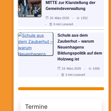
MITTE zur Klarstellung der
Gemeindeverwaltung
20. März 2026
1352
9 min Lesezeit
Schule aus dem
Zauberhut – warum
Neuenhagens
Bildungspolitik auf dem
Holzweg ist
19. März 2026
1008
3 min Lesezeit
Termine