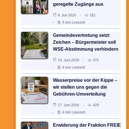
geregelte Zugänge aus
9. Juli 2026
281
4 min Lesezeit
Gemeindevertretung setzt
Zeichen – Bürgermeister soll
WSE-Abstimmung verhindern
19. Juni 2026
375
4 min Lesezeit
Wasserpreise vor der Kippe –
wir stellen uns gegen die
Gebühren-Umverteilung
17. Juni 2026
428
4 min Lesezeit
Erwiderung der Fraktion FREIE