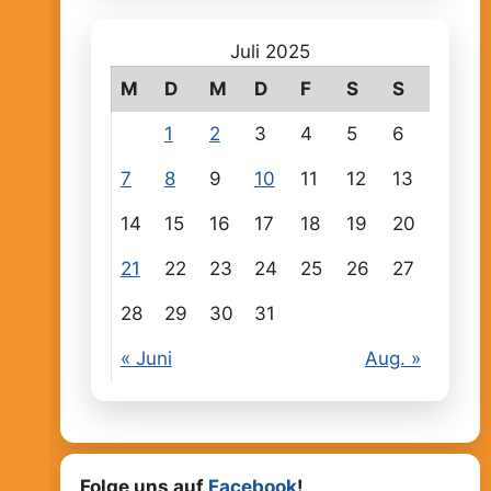
Juli 2025
M
D
M
D
F
S
S
1
2
3
4
5
6
7
8
9
10
11
12
13
14
15
16
17
18
19
20
21
22
23
24
25
26
27
28
29
30
31
« Juni
Aug. »
Folge uns auf
Facebook
!