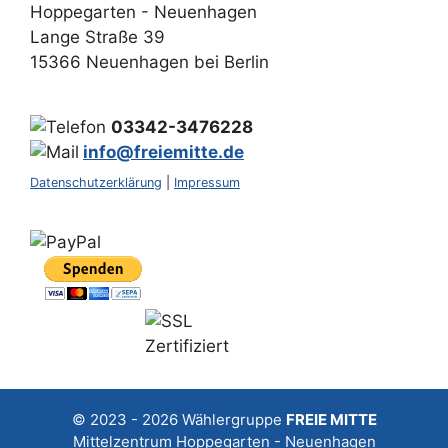
Hoppegarten - Neuenhagen
Lange Straße 39
15366 Neuenhagen bei Berlin
03342-3476228
info@freiemitte.de
Datenschutzerklärung
|
Impressum
© 2023 - 2026
Wählergruppe
FREIE MITTE
Mittelzentrum Hoppegarten - Neuenhagen