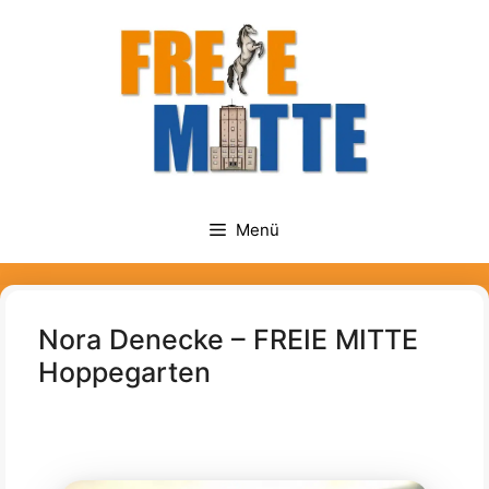
Zum
springen
Inhalt
springen
Menü
Nora Denecke – FREIE MITTE
Hoppegarten