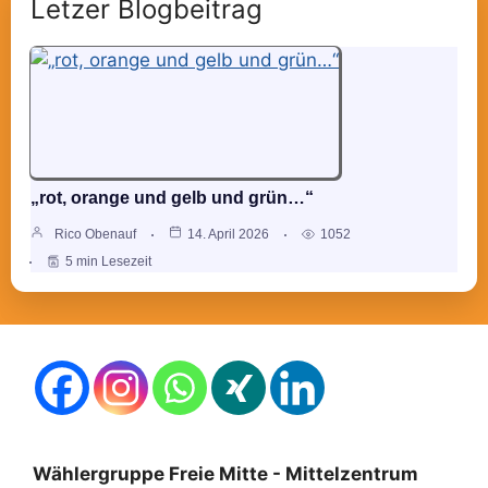
Letzer Blogbeitrag
„rot, orange und gelb und grün…“
Rico Obenauf
14. April 2026
1052
5 min Lesezeit
Wählergruppe Freie Mitte - Mittelzentrum