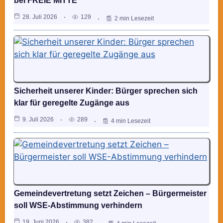
bei FREIE MITTE
28. Juli 2026
129
2 min Lesezeit
Sicherheit unserer Kinder: Bürger sprechen sich
klar für geregelte Zugänge aus
9. Juli 2026
289
4 min Lesezeit
Gemeindevertretung setzt Zeichen – Bürgermeister
soll WSE-Abstimmung verhindern
19. Juni 2026
382