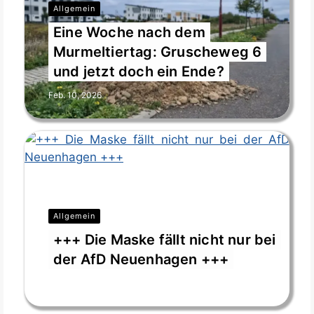
Allgemein
Eine Woche nach dem
Murmeltiertag: Gruscheweg 6
und jetzt doch ein Ende?
Feb. 10, 2026
Allgemein
+++ Die Maske fällt nicht nur bei
der AfD Neuenhagen +++
Feb. 3, 2026