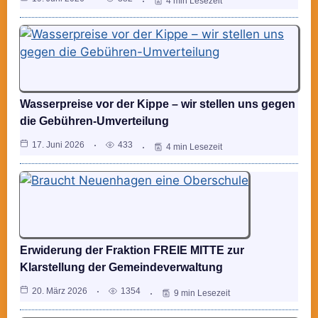
4 min Lesezeit
Wasserpreise vor der Kippe – wir stellen uns gegen
die Gebühren-Umverteilung
17. Juni 2026
433
4 min Lesezeit
Erwiderung der Fraktion FREIE MITTE zur
Klarstellung der Gemeindeverwaltung
20. März 2026
1354
9 min Lesezeit