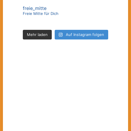
freie_mitte
Freie Mitte für Dich
Mehr laden
Auf Instagram folgen