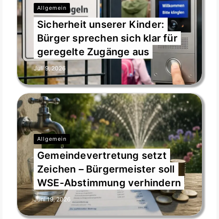
Allgemein
Sicherheit unserer Kinder:
Bürger sprechen sich klar für
geregelte Zugänge aus
Juli 9, 2026
Allgemein
Gemeindevertretung setzt
Zeichen – Bürgermeister soll
WSE-Abstimmung verhindern
Juni 19, 2026