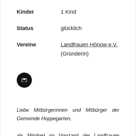
Kinder
1 Kind
Status
glücklich
Vereine
Landfrauen Hönow e.V.
(Gründerin)
Liebe Mitbürgerinnen und Mitbürger der
Gemeinde Hoppegarten,
als Mitglied im Vorstand der Landfrauen