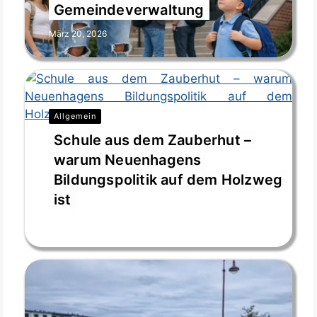
Gemeindeverwaltung
März 20, 2026
Allgemein
Schule aus dem Zauberhut –
warum Neuenhagens
Bildungspolitik auf dem Holzweg
ist
März 19, 2026