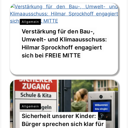
Allgemein
Verstärkung für den Bau-,
Umwelt- und Klimaausschuss:
Hilmar Sprockhoff engagiert
sich bei FREIE MITTE
Juli 28, 2026
Allgemein
Sicherheit unserer Kinder:
Bürger sprechen sich klar für