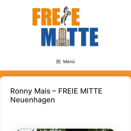
Zum
springen
Inhalt
springen
Menü
Ronny Mais – FREIE MITTE
Neuenhagen