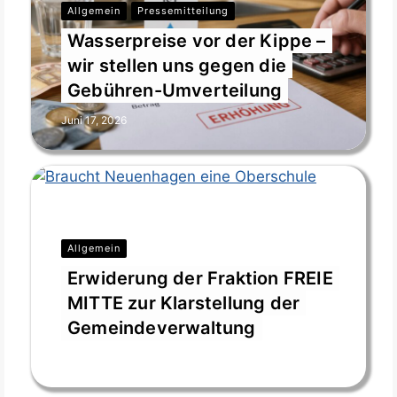
Allgemein
Pressemitteilung
Wasserpreise vor der Kippe –
wir stellen uns gegen die
Gebühren-Umverteilung
Juni 17, 2026
Allgemein
Erwiderung der Fraktion FREIE
MITTE zur Klarstellung der
Gemeindeverwaltung
März 20, 2026