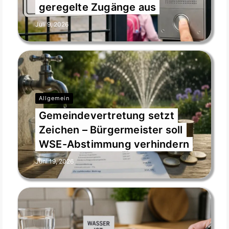
geregelte Zugänge aus
Juli 9, 2026
Allgemein
Gemeindevertretung setzt
Zeichen – Bürgermeister soll
WSE-Abstimmung verhindern
Juni 19, 2026