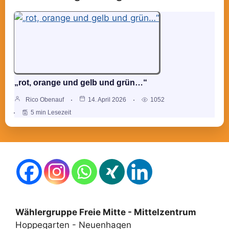
„rot, orange und gelb und grün…“
Rico Obenauf
14. April 2026
1052
5 min Lesezeit
Wählergruppe Freie Mitte - Mittelzentrum
Hoppegarten - Neuenhagen