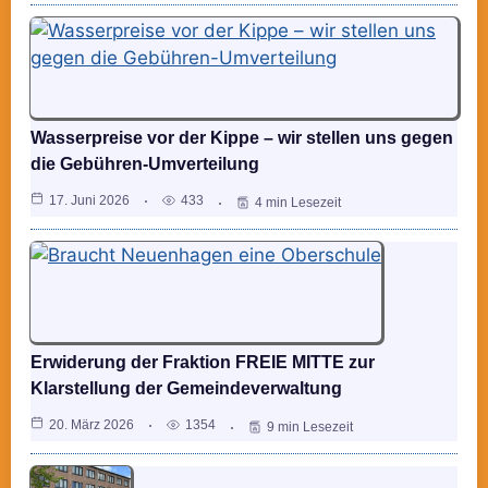
Wasserpreise vor der Kippe – wir stellen uns gegen
die Gebühren-Umverteilung
17. Juni 2026
433
4 min Lesezeit
Erwiderung der Fraktion FREIE MITTE zur
Klarstellung der Gemeindeverwaltung
20. März 2026
1354
9 min Lesezeit