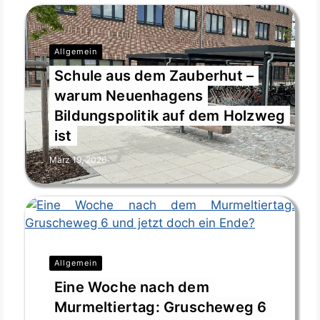
Allgemein
Schule aus dem Zauberhut –
warum Neuenhagens
Bildungspolitik auf dem Holzweg
ist
März 19, 2026
Allgemein
Eine Woche nach dem
Murmeltiertag: Gruscheweg 6