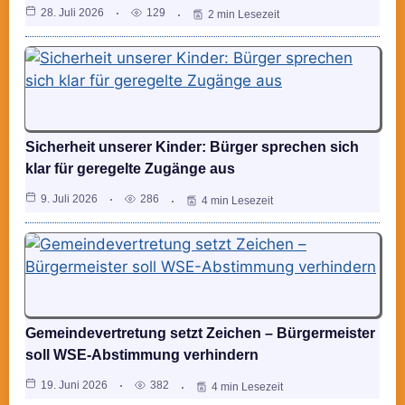
28. Juli 2026
129
2 min Lesezeit
Sicherheit unserer Kinder: Bürger sprechen sich
klar für geregelte Zugänge aus
9. Juli 2026
286
4 min Lesezeit
Gemeindevertretung setzt Zeichen – Bürgermeister
soll WSE-Abstimmung verhindern
19. Juni 2026
382
4 min Lesezeit