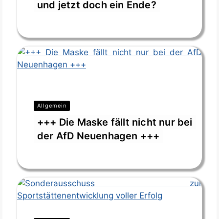
und jetzt doch ein Ende?
Feb. 10, 2026
Allgemein
+++ Die Maske fällt nicht nur bei
der AfD Neuenhagen +++
Feb. 3, 2026