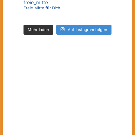
freie_mitte
Freie Mitte für Dich
Mehr laden
Auf Instagram folgen