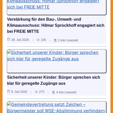
Verstärkung für den Bau-, Umwelt- und
Klimaausschuss: Hilmar Sprockhoff engagiert sich
bei FREIE MITTE
28. Juli 2026
105
2 min Lesezeit
Sicherheit unserer Kinder: Bürger sprechen sich
klar für geregelte Zugänge aus
9. Juli 2026
275
4 min Lesezeit