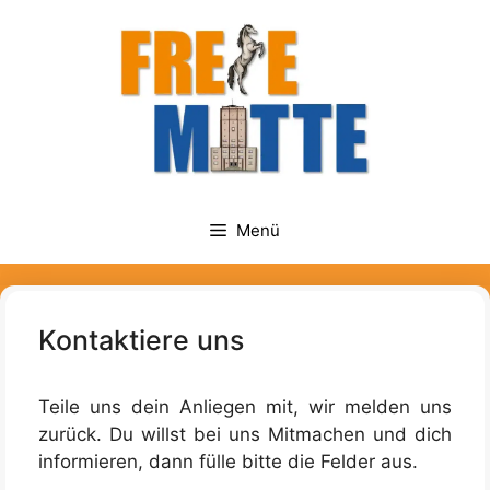
Zum
springen
Inhalt
springen
Menü
Kontaktiere uns
Teile uns dein Anliegen mit, wir melden uns
zurück. Du willst bei uns Mitmachen und dich
informieren, dann fülle bitte die Felder aus.