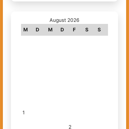
August 2026
M
D
M
D
F
S
S
1
2