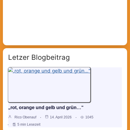
Letzer Blogbeitrag
„rot, orange und gelb und grün…“
Rico Obenauf
14. April 2026
1045
5 min Lesezeit