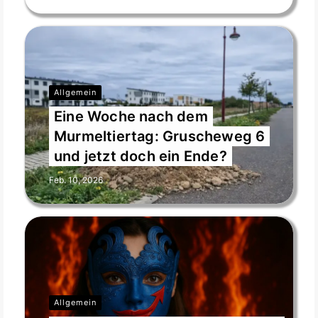
Allgemein
Eine Woche nach dem
Murmeltiertag: Gruscheweg 6
und jetzt doch ein Ende?
Feb. 10, 2026
Allgemein