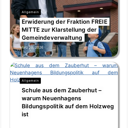
Allgemein
Erwiderung der Fraktion FREIE
MITTE zur Klarstellung der
Gemeindeverwaltung
März 20, 2026
Allgemein
Schule aus dem Zauberhut –
warum Neuenhagens
Bildungspolitik auf dem Holzweg
ist
März 19, 2026