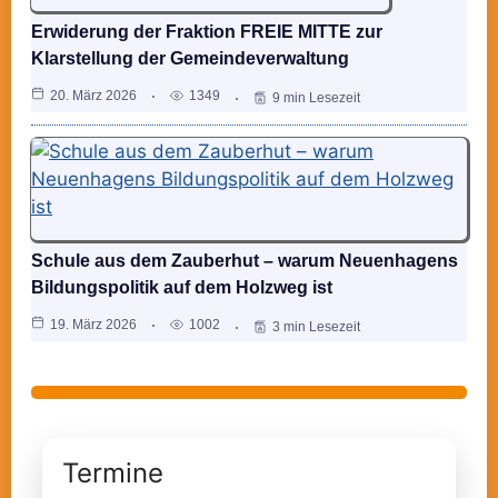
Erwiderung der Fraktion FREIE MITTE zur
Klarstellung der Gemeindeverwaltung
20. März 2026
1349
9 min Lesezeit
Schule aus dem Zauberhut – warum Neuenhagens
Bildungspolitik auf dem Holzweg ist
19. März 2026
1002
3 min Lesezeit
Termine