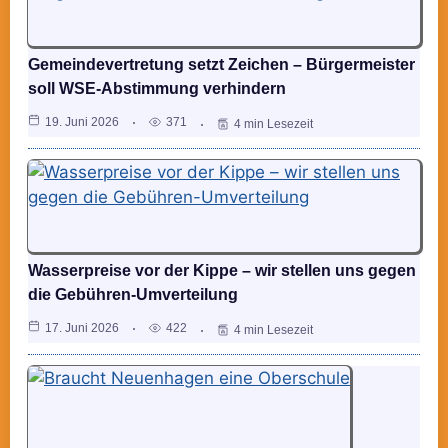
Gemeindevertretung setzt Zeichen – Bürgermeister
soll WSE-Abstimmung verhindern
19. Juni 2026
371
4 min Lesezeit
Wasserpreise vor der Kippe – wir stellen uns gegen
die Gebühren-Umverteilung
17. Juni 2026
422
4 min Lesezeit