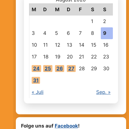
M
D
M
D
F
S
S
1
2
3
4
5
6
7
8
9
10
11
12
13
14
15
16
17
18
19
20
21
22
23
24
25
26
27
28
29
30
31
« Juli
Sep. »
Folge uns auf
Facebook
!