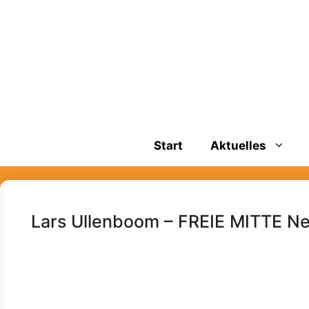
Zum
springen
Inhalt
springen
Start
Aktuelles
Lars Ullenboom – FREIE MITTE 