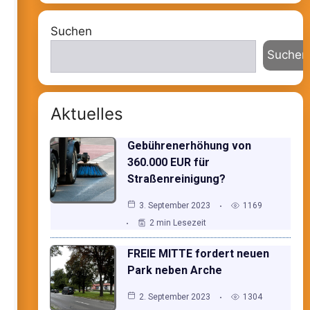
Suchen
Suchen
Aktuelles
Gebührenerhöhung von
360.000 EUR für
Straßenreinigung?
3. September 2023
1169
2 min Lesezeit
FREIE MITTE fordert neuen
Park neben Arche
2. September 2023
1304