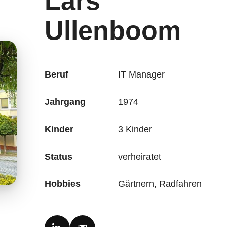
Lars
Ullenboom
Beruf
IT Manager
Jahrgang
1974
Kinder
3 Kinder
Status
verheiratet
Hobbies
Gärtnern, Radfahren