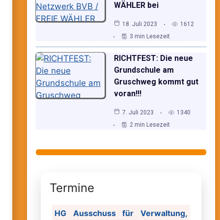
WÄHLER bei
18. Juli 2023
1612
3 min Lesezeit
RICHTFEST: Die neue
Grundschule am
Gruschweg kommt gut
voran!!!
7. Juli 2023
1340
2 min Lesezeit
Termine
HG Ausschuss für Verwaltung,