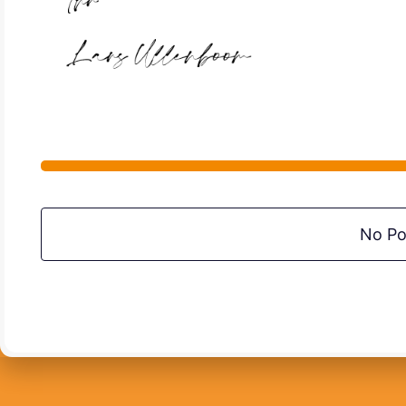
No Po