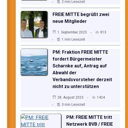
2 min Lesezeit
FREIE MITTE begrüßt zwei
neue Mitglieder
1. September 2023
813
1 min Lesezeit
PM: Fraktion FREIE MITTE
fordert Bürgermeister
Scharnke auf, Antrag auf
Abwahl der
Verbandsvorsteher derzeit
nicht zu unterstützen
28. August 2023
1424
3 min Lesezeit
PM: FREIE MITTE tritt
Netzwerk BVB / FREIE