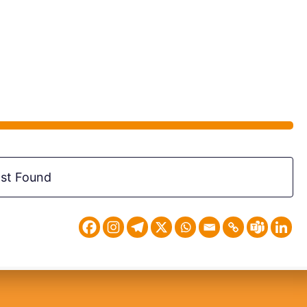
st Found