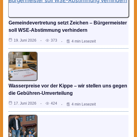
Gemeindevertretung setzt Zeichen – Bürgermeister
soll WSE-Abstimmung verhindern
19. Juni 2026
373
4 min Lesezeit
Wasserpreise vor der Kippe – wir stellen uns gegen
die Gebühren-Umverteilung
17. Juni 2026
424
4 min Lesezeit