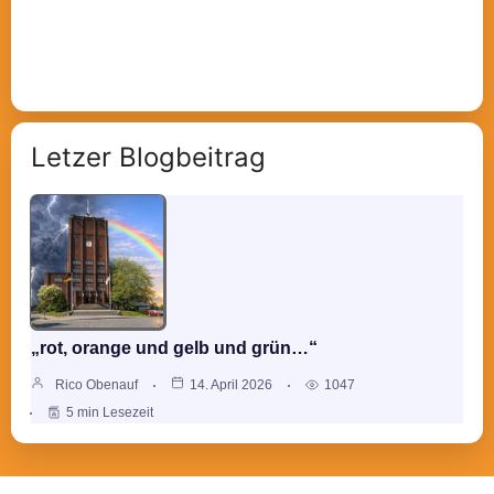
Letzer Blogbeitrag
„rot, orange und gelb und grün…“
Rico Obenauf
14. April 2026
1047
5 min Lesezeit