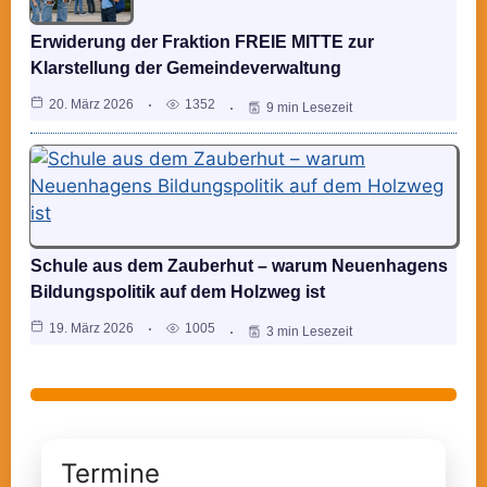
Erwiderung der Fraktion FREIE MITTE zur
Klarstellung der Gemeindeverwaltung
20. März 2026
1352
9 min Lesezeit
Schule aus dem Zauberhut – warum Neuenhagens
Bildungspolitik auf dem Holzweg ist
19. März 2026
1005
3 min Lesezeit
Termine