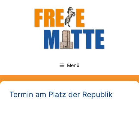
Zum
springen
Inhalt
springen
Menü
Termin am
Platz der Republik