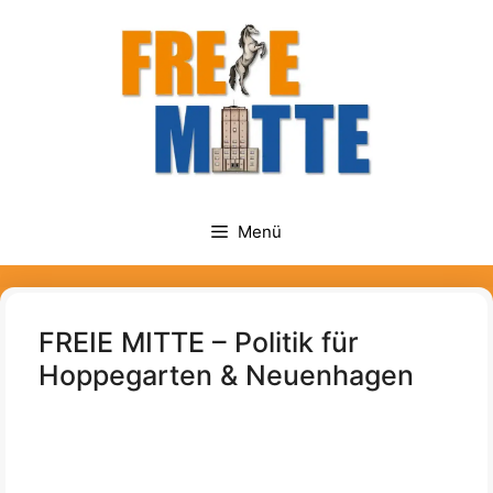
Zum
springen
Inhalt
springen
Menü
FREIE MITTE – Politik für
Hoppegarten & Neuenhagen