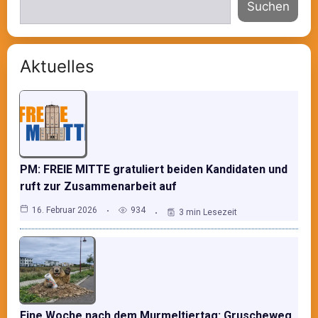
Suchen
Aktuelles
PM: FREIE MITTE gratuliert beiden Kandidaten und
ruft zur Zusammenarbeit auf
16. Februar 2026
934
3 min Lesezeit
Eine Woche nach dem Murmeltiertag: Gruscheweg