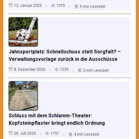
12. Januar 2026
1075
5 min Lesezeit
Jahnsportplatz: Schnellschuss statt Sorgfalt? –
Verwaltungsvorlage zurück in die Ausschüsse
8. Dezember 2025
1239
2 min Lesezeit
Schluss mit dem Schlamm-Theater:
Kopfsteinpflaster bringt endlich Ordnung
28. Juli 2025
1797
4 min Lesezeit