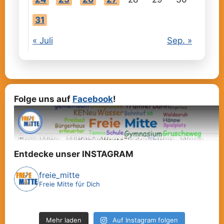
31
« Juli
Sep. »
Folge uns auf
Facebook
!
Entdecke unser INSTAGRAM
freie_mitte
Freie Mitte für Dich
Mehr laden
Auf Instagram folgen