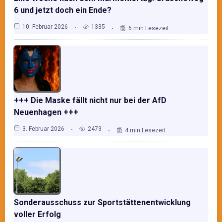
6 und jetzt doch ein Ende?
10. Februar 2026
1335
6 min Lesezeit
+++ Die Maske fällt nicht nur bei der AfD
Neuenhagen +++
3. Februar 2026
2473
4 min Lesezeit
Sonderausschuss zur Sportstättenentwicklung
voller Erfolg