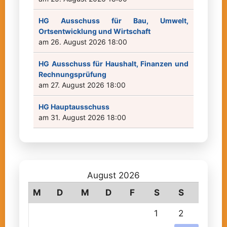
HG Ausschuss für Bau, Umwelt,
Ortsentwicklung und Wirtschaft
am 26. August 2026 18:00
HG Ausschuss für Haushalt, Finanzen und
Rechnungsprüfung
am 27. August 2026 18:00
HG Hauptausschuss
am 31. August 2026 18:00
August 2026
M
D
M
D
F
S
S
1
2