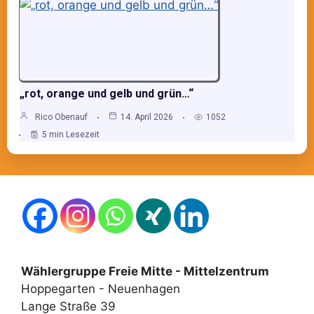
„rot, orange und gelb und grün…“
Rico Obenauf
14. April 2026
1052
5 min Lesezeit
Wählergruppe Freie Mitte - Mittelzentrum
Hoppegarten - Neuenhagen
Lange Straße 39