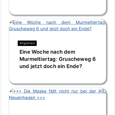
März 19, 2026
Allgemein
Eine Woche nach dem
Murmeltiertag: Gruscheweg 6
und jetzt doch ein Ende?
Feb. 10, 2026