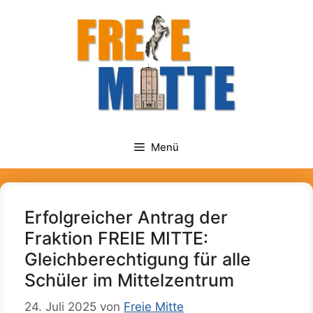
Zum
springen
Inhalt
springen
Menü
Erfolgreicher Antrag der
Fraktion FREIE MITTE:
Gleichberechtigung für alle
Schüler im Mittelzentrum
24. Juli 2025
von
Freie Mitte