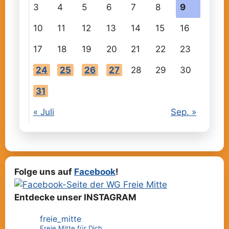
3
4
5
6
7
8
9
10
11
12
13
14
15
16
17
18
19
20
21
22
23
24
25
26
27
28
29
30
31
« Juli
Sep. »
Folge uns auf
Facebook
!
Entdecke unser INSTAGRAM
freie_mitte
Freie Mitte für Dich