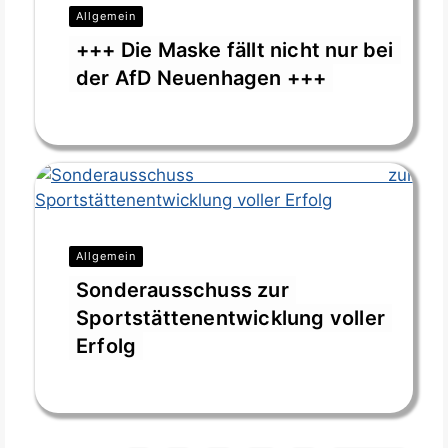
Allgemein
+++ Die Maske fällt nicht nur bei
der AfD Neuenhagen +++
Feb. 3, 2026
Allgemein
Sonderausschuss zur
Sportstättenentwicklung voller
Erfolg
Jan. 12, 2026