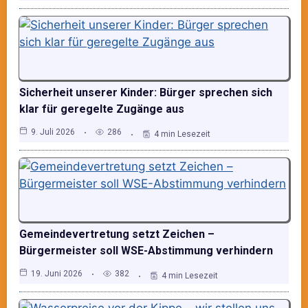
Sicherheit unserer Kinder: Bürger sprechen sich
klar für geregelte Zugänge aus
9. Juli 2026
286
4 min Lesezeit
Gemeindevertretung setzt Zeichen –
Bürgermeister soll WSE-Abstimmung verhindern
19. Juni 2026
382
4 min Lesezeit