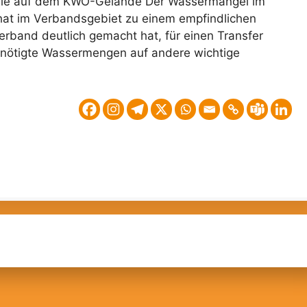
ule auf dem KWO-Gelände Der Wassermangel im
at im Verbandsgebiet zu einem empfindlichen
rband deutlich gemacht hat, für einen Transfer
enötigte Wassermengen auf andere wichtige