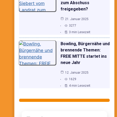
zum Abschuss
freigegeben?
21. Januar 2025
3277
3 min Lesezeit
Bowling, Bürgernähe und
brennende Themen:
FREIE MITTE startet ins
neue Jahr
12. Januar 2025
1629
4 min Lesezeit