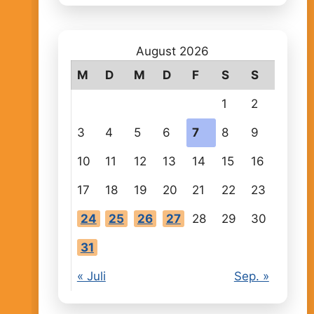
August 2026
M
D
M
D
F
S
S
1
2
3
4
5
6
7
8
9
10
11
12
13
14
15
16
17
18
19
20
21
22
23
24
25
26
27
28
29
30
31
« Juli
Sep. »