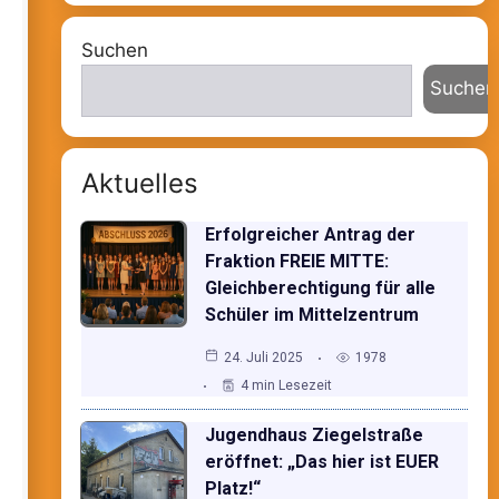
Suchen
Suchen
Aktuelles
Erfolgreicher Antrag der
Fraktion FREIE MITTE:
Gleichberechtigung für alle
Schüler im Mittelzentrum
24. Juli 2025
1978
4 min Lesezeit
Jugendhaus Ziegelstraße
eröffnet: „Das hier ist EUER
Platz!“