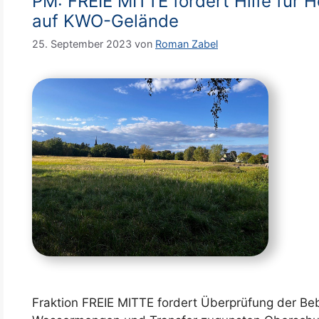
PM: FREIE MITTE fordert Hilfe für 
auf KWO-Gelände
25. September 2023
von
Roman Zabel
Fraktion FREIE MITTE fordert Überprüfung der B