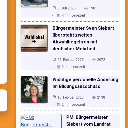
6. Juli 2025
1901
4 min Lesezeit
Bürgermeister Sven Siebert
übersteht zweites
Abwahlbegehren mit
deutlicher Mehrheit
25. Februar 2025
2072
3 min Lesezeit
Wichtige personelle Änderung
im Bildungsausschuss
10. Februar 2025
2138
2 min Lesezeit
PM: Bürgermeister
Siebert vom Landrat