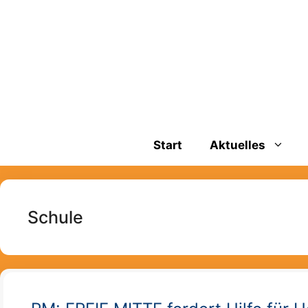
Zum
springen
Inhalt
springen
Start
Aktuelles
Schule