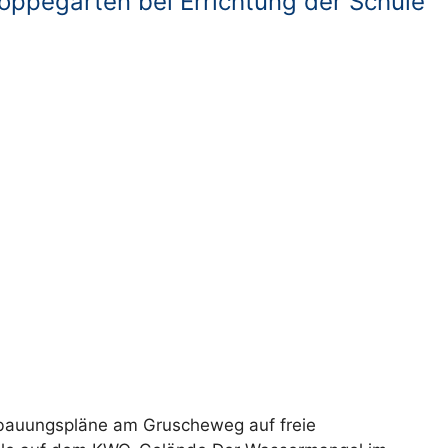
Hoppegarten bei Errichtung der Schule
ebauungspläne am Gruscheweg auf freie