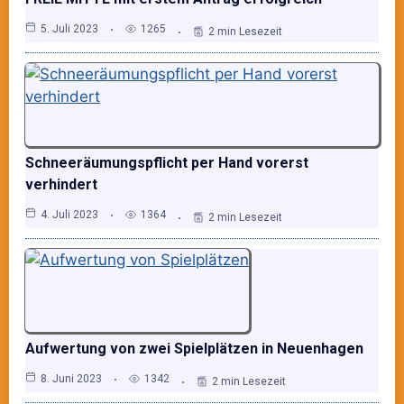
5. Juli 2023
1265
2 min Lesezeit
Schneeräumungspflicht per Hand vorerst
verhindert
4. Juli 2023
1364
2 min Lesezeit
Aufwertung von zwei Spielplätzen in Neuenhagen
8. Juni 2023
1342
2 min Lesezeit