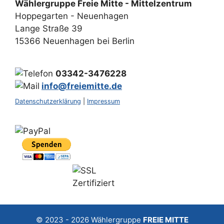
Wählergruppe Freie Mitte - Mittelzentrum
Hoppegarten - Neuenhagen
Lange Straße 39
15366 Neuenhagen bei Berlin
03342-3476228
info@freiemitte.de
Datenschutzerklärung
|
Impressum
© 2023 - 2026
Wählergruppe
FREIE MITTE