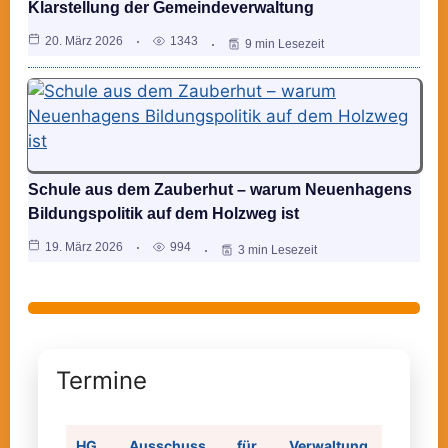
Klarstellung der Gemeindeverwaltung
20. März 2026
1343
9 min Lesezeit
Schule aus dem Zauberhut – warum Neuenhagens
Bildungspolitik auf dem Holzweg ist
19. März 2026
994
3 min Lesezeit
Termine
HG Ausschuss für Verwaltung,