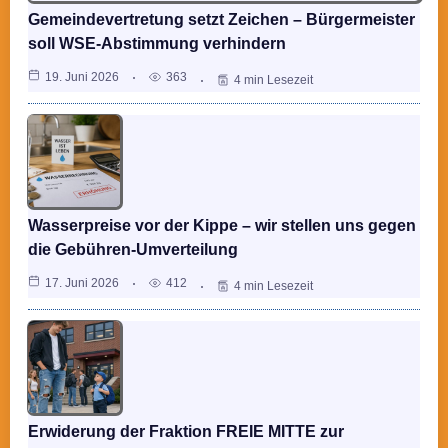
Gemeindevertretung setzt Zeichen – Bürgermeister
soll WSE-Abstimmung verhindern
19. Juni 2026
363
4 min Lesezeit
Wasserpreise vor der Kippe – wir stellen uns gegen
die Gebühren-Umverteilung
17. Juni 2026
412
4 min Lesezeit
Erwiderung der Fraktion FREIE MITTE zur