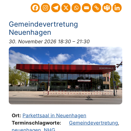
Gemeindevertretung
Neuenhagen
30. November 2026 18:30
–
21:30
Ort:
Parkettsaal in Neuenhagen
Terminschlagworte:
Gemeindevertretung
,
neuenhagen
,
NHG