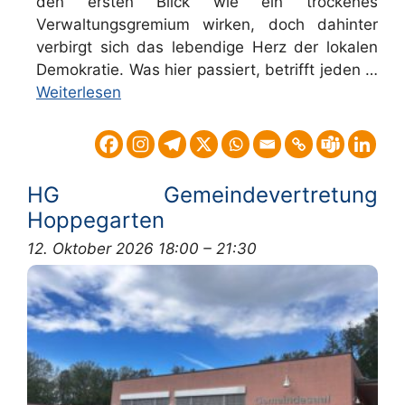
den ersten Blick wie ein trockenes
Verwaltungsgremium wirken, doch dahinter
verbirgt sich das lebendige Herz der lokalen
Demokratie. Was hier passiert, betrifft jeden …
Weiterlesen
HG Gemeindevertretung
Hoppegarten
12. Oktober 2026 18:00
–
21:30