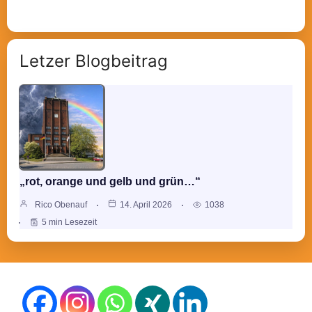
Letzer Blogbeitrag
„rot, orange und gelb und grün…“
Rico Obenauf
14. April 2026
1038
5 min Lesezeit