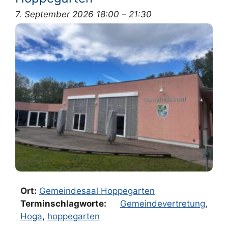
7. September 2026 18:00
–
21:30
Ort:
Gemeindesaal Hoppegarten
Terminschlagworte:
Gemeindevertretung
,
Hoga
,
hoppegarten